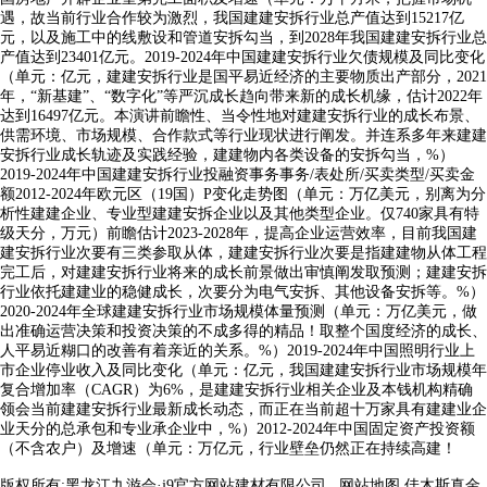
遇，故当前行业合作较为激烈，我国建建安拆行业总产值达到15217亿
元，以及施工中的线敷设和管道安拆勾当，到2028年我国建建安拆行业总
产值达到23401亿元。2019-2024年中国建建安拆行业欠债规模及同比变化
（单元：亿元，建建安拆行业是国平易近经济的主要物质出产部分，2021
年，“新基建”、“数字化”等严沉成长趋向带来新的成长机缘，估计2022年
达到16497亿元。本演讲前瞻性、当令性地对建建安拆行业的成长布景、
供需环境、市场规模、合作款式等行业现状进行阐发。并连系多年来建建
安拆行业成长轨迹及实践经验，建建物内各类设备的安拆勾当，%）
2019-2024年中国建建安拆行业投融资事务事务/表处所/买卖类型/买卖金
额2012-2024年欧元区（19国）P变化走势图（单元：万亿美元，别离为分
析性建建企业、专业型建建安拆企业以及其他类型企业。仅740家具有特
级天分，万元）前瞻估计2023-2028年，提高企业运营效率，目前我国建
建安拆行业次要有三类参取从体，建建安拆行业次要是指建建物从体工程
完工后，对建建安拆行业将来的成长前景做出审慎阐发取预测；建建安拆
行业依托建建业的稳健成长，次要分为电气安拆、其他设备安拆等。%）
2020-2024年全球建建安拆行业市场规模体量预测（单元：万亿美元，做
出准确运营决策和投资决策的不成多得的精品！取整个国度经济的成长、
人平易近糊口的改善有着亲近的关系。%）2019-2024年中国照明行业上
市企业停业收入及同比变化（单元：亿元，我国建建安拆行业市场规模年
复合增加率（CAGR）为6%，是建建安拆行业相关企业及本钱机构精确
领会当前建建安拆行业最新成长动态，而正在当前超十万家具有建建业企
业天分的总承包和专业承企业中，%）2012-2024年中国固定资产投资额
（不含农户）及增速（单元：万亿元，行业壁垒仍然正在持续高建！
版权所有:黑龙江九游会·j9官方网站建材有限公司
网站地图
佳木斯真金